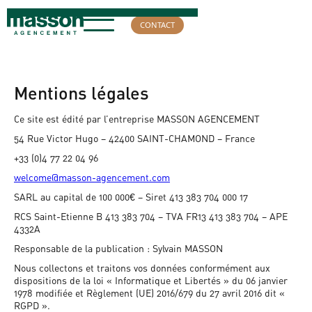
CONTACT
Mentions légales
Ce site est édité par l’entreprise MASSON AGENCEMENT
54 Rue Victor Hugo – 42400 SAINT-CHAMOND – France
+33 (0)4 77 22 04 96
welcome@masson-agencement.com
SARL au capital de 100 000€ – Siret 413 383 704 000 17
RCS Saint-Etienne B 413 383 704 – TVA FR13 413 383 704 – APE
4332A
Responsable de la publication : Sylvain MASSON
Nous collectons et traitons vos données conformément aux
dispositions de la loi « Informatique et Libertés » du 06 janvier
1978 modifiée et Règlement (UE) 2016/679 du 27 avril 2016 dit «
RGPD ».