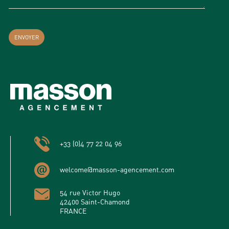
+33 (0)4 77 22 04 96
welcome@masson-agencement.com
54 rue Victor Hugo
42400 Saint-Chamond
FRANCE