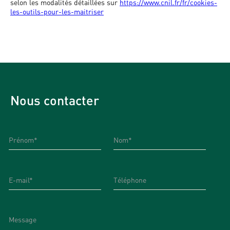
selon les modalités détaillées sur
https://www.cnil.fr/fr/cookies-
les-outils-pour-les-maitriser
Nous contacter