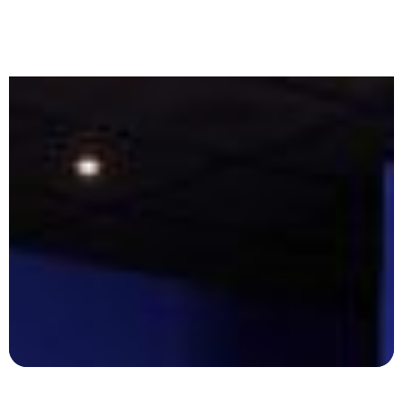
MENUISIER
AGENCEUR
SUR-MESURE